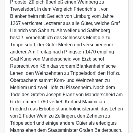
Propstei Zülpich überließ einen Weinberg zu
Trewelsdorf. In dem Vergleich Friedrich´s I. von
Blankenheim mit Gerlach von Limburg vom Jahre
1267 verzichtet Letzterer aus alle Güter, welche Graf
Heinrich von Sahn zu Ahrweiler und Saffenberg
besaß, vorbehaltlich des Schlosses Montjoie zu
Trippelsdorf, der Güter Merten und verschiedener
anderer. Am Freitag nach Pfingsten 1470 empfing
Graf Kuno von Manderscheid von Erzbischof
Ruprecht von Köln das vordem Blankenheim´sche
Lehen, den Weinzehnten zu Trippelsdorf, den Hof zu
Oberbachem sammt Korn- und Weinzehnten zu
Mehlem und zwei Höfe zu Pissenheim. Nach dem
Tode des Grafen Joseph Franz von Manderscheid am
6. december 1780 verlieh Kurfürst Maximilian
Friedrich das Erboberstlandhofmeisteramt, das Lehen
von 2 Fuder Wein zu Zeltingen, den Zehnten zu
Trippelsdorf und einige andere Güter als erledigtes
Mannslehen dem Staatsminister Grafen Belderbusch.