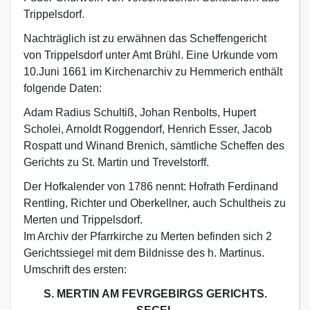
Trippelsdorf.
Nachträglich ist zu erwähnen das Scheffengericht
von Trippelsdorf unter Amt Brühl. Eine Urkunde vom
10.Juni 1661 im Kirchenarchiv zu Hemmerich enthält
folgende Daten:
Adam Radius Schultiß, Johan Renbolts, Hupert
Scholei, Arnoldt Roggendorf, Henrich Esser, Jacob
Rospatt und Winand Brenich, sämtliche Scheffen des
Gerichts zu St. Martin und Trevelstorff.
Der Hofkalender von 1786 nennt: Hofrath Ferdinand
Rentling, Richter und Oberkellner, auch Schultheis zu
Merten und Trippelsdorf.
Im Archiv der Pfarrkirche zu Merten befinden sich 2
Gerichtssiegel mit dem Bildnisse des h. Martinus.
Umschrift des ersten:
S. MERTIN AM FEVRGEBIRGS GERICHTS.