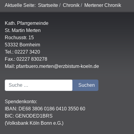
Aktuelle Seite:
Startseite
Chronik
Mertener Chronik
Kath. Pfarrgemeinde
St. Martin Merten
Rochusstr. 15
53332 Bornheim
Tel.: 02227 3420
Fax.: 02227 830278
Mail:
pfarrbuero.merten@erzbistum-koeln.de
Suchen
Suchen
Spendenkonto:
IBAN:
DE68 3806 0186 0410 3550 60
BIC: GENODED1BRS
(Volksbank Köln Bonn e.G.)