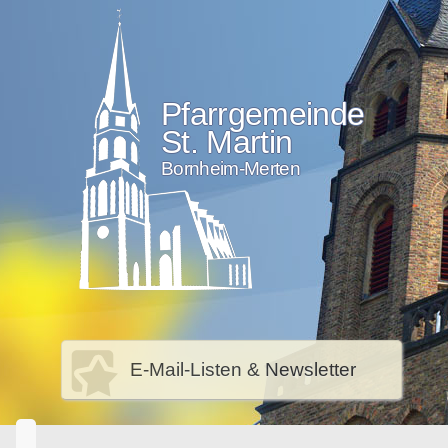
Pfarrgemeinde
St. Martin
Bornheim-Merten
E-Mail-Listen & Newsletter