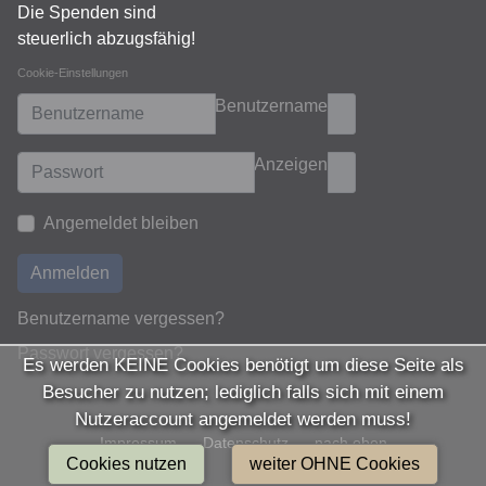
Die Spenden sind
steuerlich abzugsfähig!
Cookie-Einstellungen
Benutzername
Anzeigen
Angemeldet bleiben
Anmelden
Benutzername vergessen?
Passwort vergessen?
Es werden KEINE Cookies benötigt um diese Seite als
Besucher zu nutzen; lediglich falls sich mit einem
Nutzeraccount angemeldet werden muss!
Impressum
Datenschutz
nach oben
Cookies nutzen
weiter OHNE Cookies