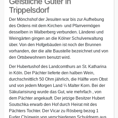
Geistliche Güter in
Trippelsdorf
Der Mönchshof der Jesuiten war bis zur Aufhebung
des Ordens mit dem Kirchen- und Pfarrvermögen
desselben in Walberberg verbunden. Länderei und
Weingärten gingen an die Kölner Schulverwaltung
über. Von den Hofgebäuden ist noch der Brunnen
vorhanden, der die alte Baustelle bezeichnet und von
den Ortsbewohnern benutzt wird.
Der Hubertushof des Landcomthurs an St. Katharina
in Köln. Der Pächter lieferte den halben Wein,
durchschnittlich 50 Ohm jährlich, die Hälfte vom Obst
und von jedem Morgen Land ¼ Malter Korn. Bei der
Säkularisirung wurde das Gut, wie mehrfach , von
dem Pächter angekauft. Der jetzige Besitzer Hubert
Soutschka erwarb den Hof durch Heirat mit des
Pächters Tochter. Der Vicar zu Rösberg bezog 1
Fuder Chürwein von verschiedenen Schuldnern aus