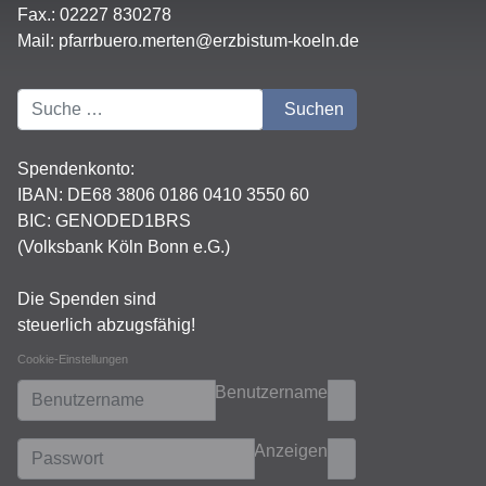
Fax.: 02227 830278
Mail:
pfarrbuero.merten@erzbistum-koeln.de
Suchen
Suchen
Spendenkonto:
IBAN:
DE68 3806 0186 0410 3550 60
BIC: GENODED1BRS
(Volksbank Köln Bonn e.G.)
Die Spenden sind
steuerlich abzugsfähig!
Cookie-Einstellungen
Benutzername
Anzeigen