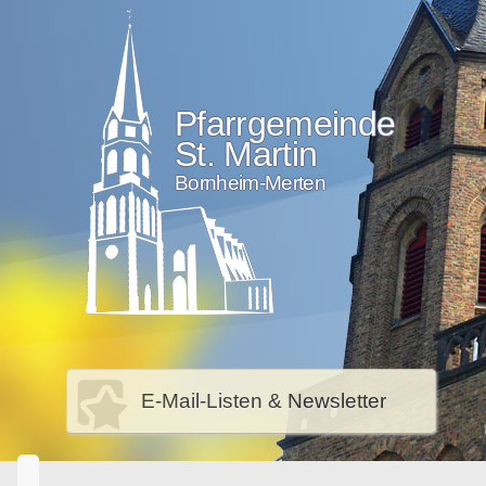
Pfarrgemeinde
St. Martin
Bornheim-Merten
E-Mail-Listen & Newsletter