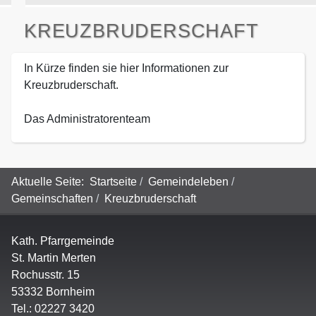
KREUZBRUDERSCHAFT
In Kürze finden sie hier Informationen zur
Kreuzbruderschaft.
Das Administratorenteam
Aktuelle Seite:
Startseite
Gemeindeleben
Gemeinschaften
Kreuzbruderschaft
Kath. Pfarrgemeinde
St. Martin Merten
Rochusstr. 15
53332 Bornheim
Tel.: 02227 3420