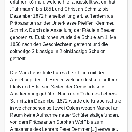
erfahren können, welche hier angestellt waren, hat
„Fuhrmann" bis 1851 und Christian Schmitz bis
Dezember 1872 hierselbst fungiert, außerdem als
Präparanten an der Unterklasse Pfeiffer, Klemmer,
Schmitz. Durch die Anstellung der Fräulein Breuer
geboren zu Euskirchen wurde die Schule am 1. Mai
1858 nach den Geschlechtern getrennt und die
seitherige 2-klassige in 2 einklassige Schulen
getheilt.
Die Mädchenschule hob sich sichtlich mit der
Anstellung der Frl. Breuer, welcher deshalb für Ihren
Fleiß und Eifer von Seiten der Gemeinde alle
Anerkennung gebührt. Nach dem Tode des Lehrers
Schmitz im Dezember 1872 wurde die Knabenschule
in welcher schon seit zwei Ostern wegen Mangel an
Raum keine Aufnahme neuer Schüler stattgefunden,
von dem Präparanten Stephan Wolff bis zum
Amtsantritt des Lehrers Peter Demmer [...] verwaltet.