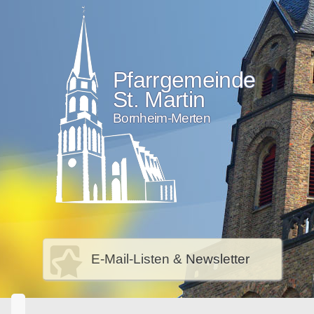
Pfarrgemeinde
St. Martin
Bornheim-Merten
E-Mail-Listen & Newsletter