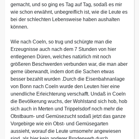
gemacht, und so ging es Tag auf Tag, sodaß es mir
wie schon erwähnt, unbegreiflich ist, wie die Leute es
bei der schlechten Lebensweise haben aushalten
können.
Wie nach Coeln, so trug und schürgte man die
Erzeugnisse auch nach dem 7 Stunden von hier
entlegenen Düren, welches natürlich mit noch
größeren Beschwerden verbunden war, die man aber
gerne überwandt, indem dort die Sachen etwas
besser bezahlt wurden .Durch die Eisenbahnanlage
von Bonn nach Coeln wurde den Leuten hier eine
unendliche Erleichterung verschafft. Undaß in Coeln
die Bevölkerung wuchs, der Wohlstand sich hob, hob
sich auch in Merten und Trippelsdorf noch mehr die
Obstbaum- und Gemüsezucht sodaß jetzt das ganze
Vorgebirge wie ein Obst- und Gemüsegarten
aussieht, worauf die Leute umsomehr angewiesen
sind, als hier kein anderer Broderwerb durch