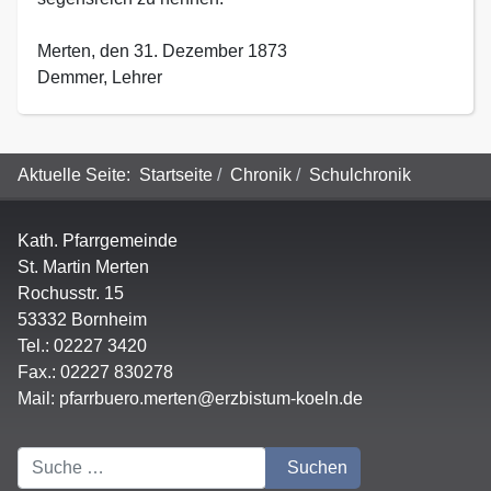
Merten, den 31. Dezember 1873
Demmer, Lehrer
Aktuelle Seite:
Startseite
Chronik
Schulchronik
Kath. Pfarrgemeinde
St. Martin Merten
Rochusstr. 15
53332 Bornheim
Tel.: 02227 3420
Fax.: 02227 830278
Mail:
pfarrbuero.merten@erzbistum-koeln.de
Suchen
Suchen