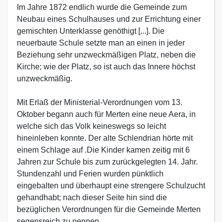
Im Jahre 1872 endlich wurde die Gemeinde zum
Neubau eines Schulhauses und zur Errichtung einer
gemischten Unterklasse genöthigt [...]. Die
neuerbaute Schule setzte man an einen in jeder
Beziehung sehr unzweckmäßigen Platz, neben die
Kirche; wie der Platz, so ist auch das Innere höchst
unzweckmäßig.
Mit Erlaß der Ministerial-Verordnungen vom 13.
Oktober begann auch für Merten eine neue Aera, in
welche sich das Volk keineswegs so leicht
hineinleben konnte. Der alte Schlendrian hörte mit
einem Schlage auf .Die Kinder kamen zeitig mit 6
Jahren zur Schule bis zum zurückgelegten 14. Jahr.
Stundenzahl und Ferien wurden pünktlich
eingebalten und überhaupt eine strengere Schulzucht
gehandhabt; nach dieser Seite hin sind die
bezüglichen Verordnungen für die Gemeinde Merten
segensreich zu nennen.