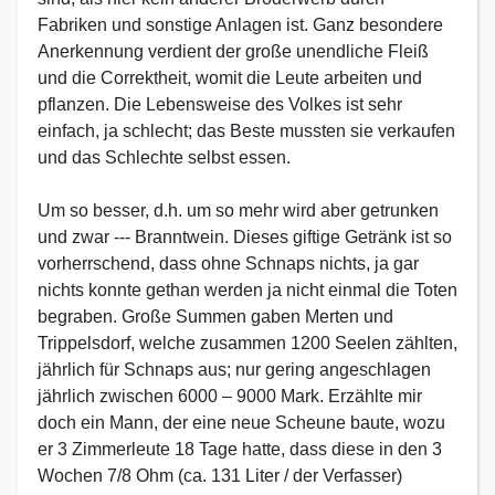
Fabriken und sonstige Anlagen ist. Ganz besondere
Anerkennung verdient der große unendliche Fleiß
und die Correktheit, womit die Leute arbeiten und
pflanzen. Die Lebensweise des Volkes ist sehr
einfach, ja schlecht; das Beste mussten sie verkaufen
und das Schlechte selbst essen.
Um so besser, d.h. um so mehr wird aber getrunken
und zwar --- Branntwein. Dieses giftige Getränk ist so
vorherrschend, dass ohne Schnaps nichts, ja gar
nichts konnte gethan werden ja nicht einmal die Toten
begraben. Große Summen gaben Merten und
Trippelsdorf, welche zusammen 1200 Seelen zählten,
jährlich für Schnaps aus; nur gering angeschlagen
jährlich zwischen 6000 – 9000 Mark. Erzählte mir
doch ein Mann, der eine neue Scheune baute, wozu
er 3 Zimmerleute 18 Tage hatte, dass diese in den 3
Wochen 7/8 Ohm (ca. 131 Liter / der Verfasser)