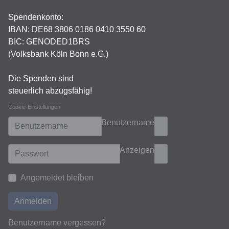
Spendenkonto:
IBAN:
DE68 3806 0186 0410 3550 60
BIC: GENODED1BRS
(Volksbank Köln Bonn e.G.)
Die Spenden sind
steuerlich abzugsfähig!
Cookie-Einstellungen
Benutzername
Anzeigen
Angemeldet bleiben
Anmelden
Benutzername vergessen?