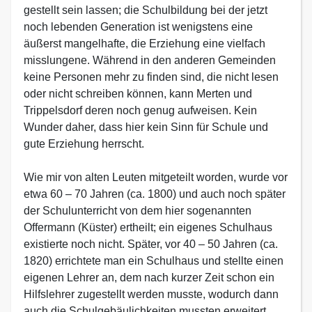
gestellt sein lassen; die Schulbildung bei der jetzt
noch lebenden Generation ist wenigstens eine
äußerst mangelhafte, die Erziehung eine vielfach
misslungene. Während in den anderen Gemeinden
keine Personen mehr zu finden sind, die nicht lesen
oder nicht schreiben können, kann Merten und
Trippelsdorf deren noch genug aufweisen. Kein
Wunder daher, dass hier kein Sinn für Schule und
gute Erziehung herrscht.
Wie mir von alten Leuten mitgeteilt worden, wurde vor
etwa 60 – 70 Jahren (ca. 1800) und auch noch später
der Schulunterricht von dem hier sogenannten
Offermann (Küster) ertheilt; ein eigenes Schulhaus
existierte noch nicht. Später, vor 40 – 50 Jahren (ca.
1820) errichtete man ein Schulhaus und stellte einen
eigenen Lehrer an, dem nach kurzer Zeit schon ein
Hilfslehrer zugestellt werden musste, wodurch dann
auch die Schulgebäulichkeiten mussten erweitert