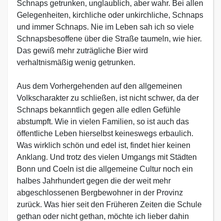
Schnaps getrunken, unglaublich, aber wahr. Bei allen
Gelegenheiten, kirchliche oder unkirchliche, Schnaps
und immer Schnaps. Nie im Leben sah ich so viele
Schnapsbesoffene über die Straße taumeln, wie hier.
Das gewiß mehr zuträgliche Bier wird
verhaltnismäßig wenig getrunken.
Aus dem Vorhergehenden auf den allgemeinen
Volkscharakter zu schließen, ist nicht schwer, da der
Schnaps bekanntlich gegen alle edlen Gefühle
abstumpft. Wie in vielen Familien, so ist auch das
öffentliche Leben hierselbst keineswegs erbaulich.
Was wirklich schön und edel ist, findet hier keinen
Anklang. Und trotz des vielen Umgangs mit Städten
Bonn und Coeln ist die allgemeine Cultur noch ein
halbes Jahrhundert gegen die der weit mehr
abgeschlossenen Bergbewohner in der Provinz
zurück. Was hier seit den Früheren Zeiten die Schule
gethan oder nicht gethan, möchte ich lieber dahin