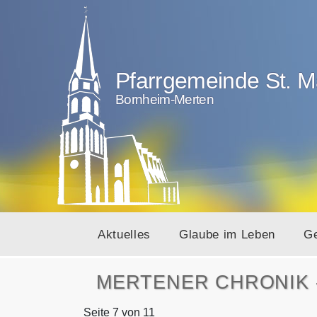
Pfarrgemeinde St. M
Bornheim-Merten
Aktuelles
Glaube im Leben
G
MERTENER CHRONIK 
Seite 7 von 11