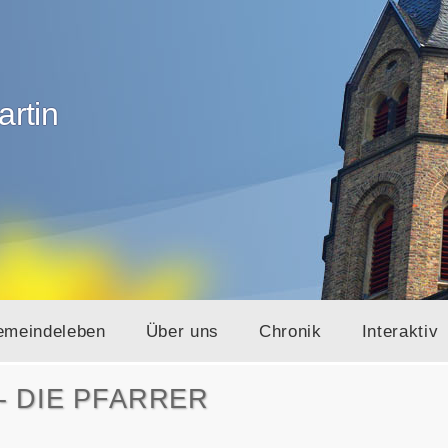
artin
emeindeleben
Über uns
Chronik
Interaktiv
- DIE PFARRER