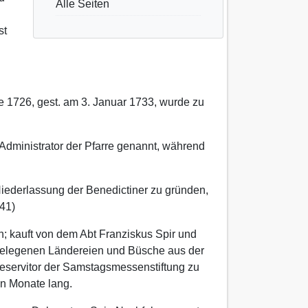
Alle Seiten
st
e 1726, gest. am 3. Januar 1733, wurde zu
) Administrator der Pfarre genannt, während
r Niederlassung der Benedictiner zu gründen,
741)
h; kauft von dem Abt Franziskus Spir und
l gelegenen Ländereien und Büsche aus der
Deservitor der Samstagsmessenstiftung zu
en Monate lang.