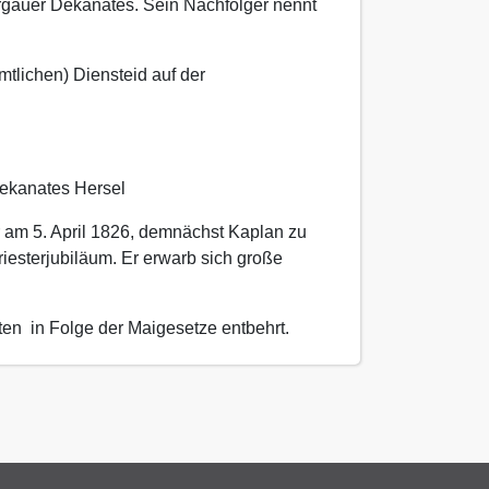
rgauer Dekanates. Sein Nachfolger nennt
amtlichen) Diensteid auf der
Dekanates Hersel
 am 5. April 1826, demnächst Kaplan zu
riesterjubiläum. Er erwarb sich große
en in Folge der Maigesetze entbehrt.