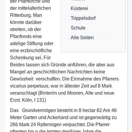
der Pfarrkirche und
der mittelalterlichen
Küsterei
Ritterburg. Man
Trippelsdorf
könnte darüber
Schule
streiten, ob der
Pfarrfonds eine
Alle Seiten
adelige Stiftung oder
eine erzbischöfliche
Schenkung sei. Für
Beides lassen sich Gründe anführen, die aber aus
Mangel an geschichtlichen Nachrichten keine
Gewissheit verschaffen. Die Einnahme des Pfarrers
vicarius perpetuus, war in ältester Zeit auf 8 Mark
veranschlagt (Binterim und Mooren, Alte und neue
Erzd. Köln, I 131)
Das Grundvermögen besteht in 8 hectar 82 Are 46
Meter Garten und Ackerland und ist gegenwärtig zu
266 Mark 24 Rpfennigen verpachtet. Die Pfarrer
pflegten bis n die letzten dreißiger Jahre die