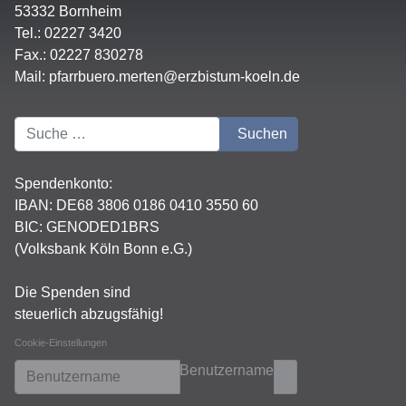
53332 Bornheim
Tel.: 02227 3420
Fax.: 02227 830278
Mail:
pfarrbuero.merten@erzbistum-koeln.de
Suchen
Suchen
Spendenkonto:
IBAN:
DE68 3806 0186 0410 3550 60
BIC: GENODED1BRS
(Volksbank Köln Bonn e.G.)
Die Spenden sind
steuerlich abzugsfähig!
Cookie-Einstellungen
Benutzername