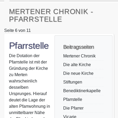
MERTENER CHRONIK -
PFARRSTELLE
Seite 6 von 11
Pfarrstelle
Beitragsseiten
Die Dotation der
Mertener Chronik
Pfarrstelle ist mit der
Die alte Kirche
Gründung der Kirche
Die neue Kirche
zu Merten
wahrscheinlich
Stiftungen
desselben
Benediktinerkapelle
Ursprunges. Hierauf
Pfarrstelle
deutet die Lage der
alten Pfarrwohnung in
Die Pfarrer
unmittelbarer Nähe
Vicarie