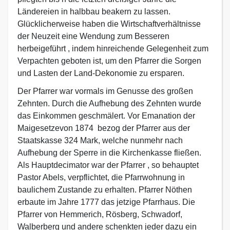
Ländereien in halbbau beakern zu lassen.
Glücklicherweise haben die Wirtschaftverhältnisse
der Neuzeit eine Wendung zum Besseren
herbeigeführt , indem hinreichende Gelegenheit zum
Verpachten geboten ist, um den Pfarrer die Sorgen
und Lasten der Land-Dekonomie zu ersparen.
Der Pfarrer war vormals im Genusse des großen
Zehnten. Durch die Aufhebung des Zehnten wurde
das Einkommen geschmälert. Vor Emanation der
Maigesetzevon 1874 bezog der Pfarrer aus der
Staatskasse 324 Mark, welche nunmehr nach
Aufhebung der Sperre in die Kirchenkasse fließen.
Als Hauptdecimator war der Pfarrer , so behauptet
Pastor Abels, verpflichtet, die Pfarrwohnung in
baulichem Zustande zu erhalten. Pfarrer Nöthen
erbaute im Jahre 1777 das jetzige Pfarrhaus. Die
Pfarrer von Hemmerich, Rösberg, Schwadorf,
Walberberg und andere schenkten jeder dazu ein