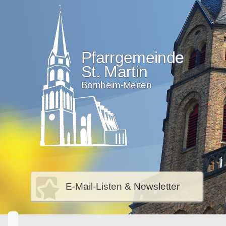
Pfarrgemeinde
St. Martin
Bornheim-Merten
E-Mail-Listen & Newsletter