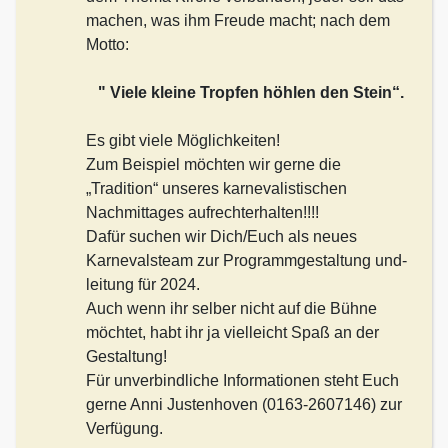
machen, was ihm Freude macht; nach dem
Motto:
"
Viele kleine Tropfen höhlen den Stein“.
Es gibt viele Möglichkeiten!
Zum Beispiel möchten wir gerne die
„Tradition“ unseres karnevalistischen
Nachmittages
aufrechterhalten!!!!
Dafür suchen wir Dich/Euch als neues
Karnevalsteam zur Programmgestaltung und-
leitung für
2024.
Auch wenn ihr selber nicht auf die Bühne
möchtet, habt ihr ja vielleicht Spaß an der
Gestaltung!
Für unverbindliche Informationen steht Euch
gerne Anni Justenhoven (0163-2607146) zur
Verfüg
ung.