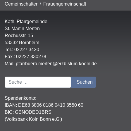
Gemeinschaften
Frauengemeinschaft
Kath. Pfarrgemeinde
St. Martin Merten
Rochusstr. 15
53332 Bornheim
Tel.: 02227 3420
Fax.: 02227 830278
Mail:
pfarrbuero.merten@erzbistum-koeln.de
Suchen
Suchen
Spendenkonto:
IBAN:
DE68 3806 0186 0410 3550 60
BIC: GENODED1BRS
(Volksbank Köln Bonn e.G.)