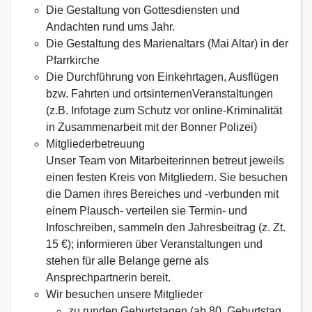
Die Gestaltung von Gottesdiensten und
Andachten rund ums Jahr.
Die Gestaltung des Marienaltars (Mai Altar) in der
Pfarrkirche
Die Durchführung von Einkehrtagen, Ausflügen
bzw. Fahrten und ortsinternenVeranstaltungen
(z.B. Infotage zum Schutz vor online-Kriminalität
in Zusammenarbeit mit der Bonner Polizei)
Mitgliederbetreuung
Unser Team von Mitarbeiterinnen betreut jeweils
einen festen Kreis von Mitgliedern. Sie besuchen
die Damen ihres Bereiches und -verbunden mit
einem Plausch- verteilen sie Termin- und
Infoschreiben, sammeln den Jahresbeitrag (z. Zt.
15 €); informieren über Veranstaltungen und
stehen für alle Belange gerne als
Ansprechpartnerin bereit.
Wir besuchen unsere Mitglieder
zu runden Geburtstagen (ab 80. Geburtstag,