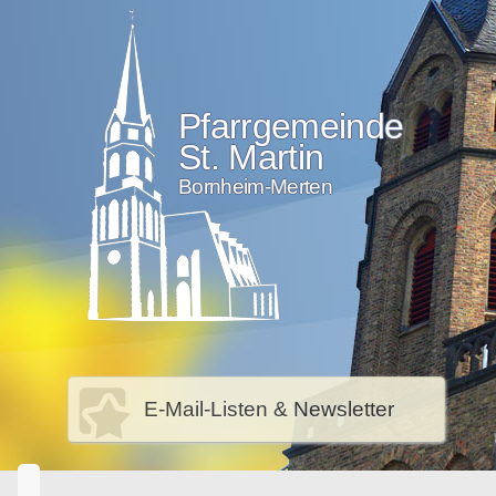
Pfarrgemeinde
St. Martin
Bornheim-Merten
E-Mail-Listen & Newsletter