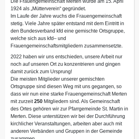
Die Frauengemeinschaft Merten wurde am 15. April
1924 als „Mütterverein“ gegründet.
Im Laufe der Jahre wuchs die Frauengemeinschaft
stetig. Viele Jahre später entstand mit dem
Eintritt in
den Bundesverband kfd eine gemischte Ortsgruppe,
welche sich aus kfd– und
Frauengemeinschaftsmitgliedern zusammensetzte.
2022 haben wir uns entschieden, unsere Arbeit nur
noch auf unseren Ort z
u konzentrieren und gingen
damit zurück zum Ursprung!
Die meisten Mitglieder unserer gemischten
Ortsgruppe sind diesen Weg
mit uns gegangen, so
dass wir nun eine starke Frauengemeinschaft Merten
mit zurzeit
250
Mitgliedern sind. Als Gemeinschaft
des Ortes gehören wir
zur Pfarrgemeinde St. Martin in
Merten. Diese unterstützen wir bei der
Durchführung
kirchlicher Veranstaltungen, arbeiten aber auch mit
anderen
Verbänden und Gruppen in der Gemeinde
zusammen
.