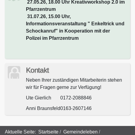
27.05.26, 18.00 Uhr Kreativworkshop 2.0 im
Pfarrzentrum
31.07.26, 15.00 Uhr,
Informationsveranstaltung " Enkeltrick und
Schockanruf" in Kooperation mit der
Polizei im Pfarrzentrum
Kontakt
Neben Ihrer zuständigen Mitarbeiterin stehen
wir für Fragen gerne zur Verfügung!
Ute Gierlich
0172-2088846
Anni Braunsfeld
0163-2607146
Aktuelle Seite:
Startseite
Gemeindeleben