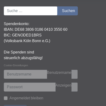
Suchen
Suchen
Spendenkonto:
IBAN:
DE68 3806 0186 0410 3550 60
BIC: GENODED1BRS
(Volksbank Köln Bonn e.G.)
Die Spenden sind
steuerlich abzugsfähig!
Cookie-Einstellungen
Benutzername
Anzeigen
Angemeldet bleiben