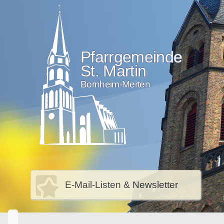
Pfarrgemeinde
St. Martin
Bornheim-Merten
E-Mail-Listen & Newsletter