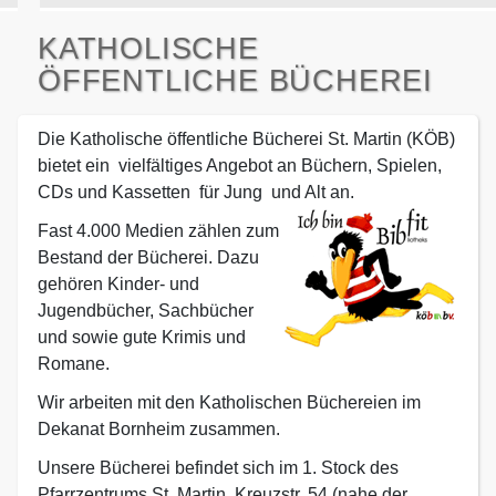
KATHOLISCHE
ÖFFENTLICHE BÜCHEREI
Die Katholische öffentliche Bücherei St. Martin (KÖB)
bietet ein vielfältiges Angebot an Büchern, Spielen,
CDs und Kassetten für Jung und Alt an.
Fast 4.000 Medien zählen zum
Bestand der Bücherei. Dazu
gehören Kinder- und
Jugendbücher, Sachbücher
und sowie gute Krimis und
Romane.
Wir arbeiten mit den Katholischen Büchereien im
Dekanat Bornheim zusammen.
Unsere Bücherei befindet sich im 1. Stock des
Pfarrzentrums St. Martin, Kreuzstr. 54 (nahe der