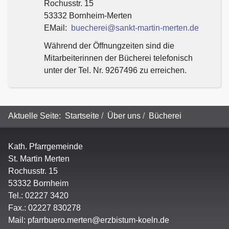
Rochusstr. 15
53332 Bornheim-Merten
EMail:
buecherei@sankt-martin-merten.de
Während der Öffnungzeiten sind die
Mitarbeiterinnen der Bücherei telefonisch
unter der Tel. Nr. 9267496 zu erreichen.
Aktuelle Seite:
Startseite
Über uns
Bücherei
Kath. Pfarrgemeinde
St. Martin Merten
Rochusstr. 15
53332 Bornheim
Tel.: 02227 3420
Fax.: 02227 830278
Mail:
pfarrbuero.merten@erzbistum-koeln.de