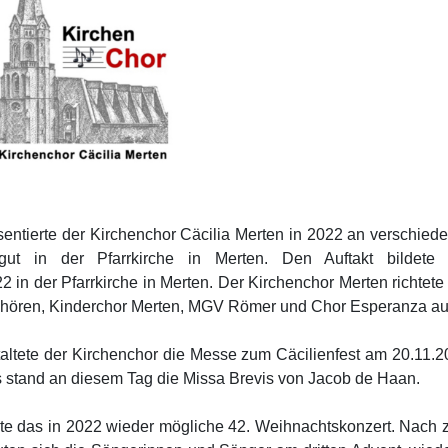
entierte der Kirchenchor Cäcilia Merten in 2022 an verschied
gut in der Pfarrkirche in Merten. Den Auftakt bildete
 in der Pfarrkirche in Merten. Der Kirchenchor Merten richtete
Chören, Kinderchor Merten, MGV Römer und Chor Esperanza au
altete der Kirchenchor die Messe zum Cäcilienfest am 20.11.2
s stand an diesem Tag die Missa Brevis von Jacob de Haan.
ete das in 2022 wieder mögliche 42. Weihnachtskonzert. Nach 