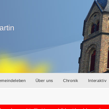
artin
emeindeleben
Über uns
Chronik
Interaktiv