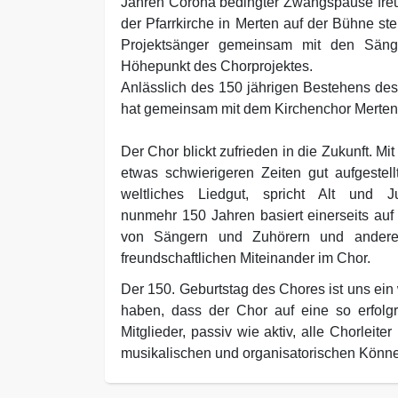
Jahren Corona bedingter Zwangspause freut
der Pfarrkirche in Merten auf der Bühne st
Projektsänger gemeinsam mit den Sänge
Höhepunkt des Chorprojektes.
Anlässlich des 150 jährigen Bestehens des
hat gemeinsam mit dem Kirchenchor Merten
Der Chor blickt zufrieden in die Zukunft. M
etwas schwierigeren Zeiten gut aufgestell
weltliches Liedgut, spricht Alt und 
nunmehr 150 Jahren basiert einerseits au
von Sängern und Zuhörern und ander
freundschaftlichen Miteinander im Chor.
Der 150. Geburtstag des Chores ist uns ein
haben, dass der Chor auf eine so erfolg
Mitglieder, passiv wie aktiv, alle Chorlei
musikalischen und organisatorischen Könn