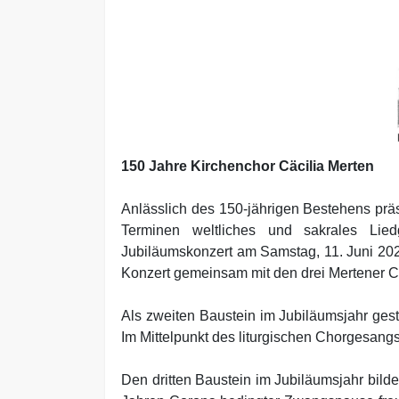
150 Jahre Kirchenchor Cäcilia Merten
Anlässlich des 150-jährigen Bestehens präs
Terminen weltliches und sakrales Lied
Jubiläumskonzert am Samstag, 11. Juni 2022
Konzert gemeinsam mit den drei Mertener 
Als zweiten Baustein im Jubiläumsjahr gest
Im Mittelpunkt des liturgischen Chorgesang
Den dritten Baustein im Jubiläumsjahr bild