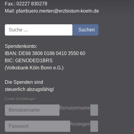
Fax.: 02227 830278
Mail:
pfarrbuero.merten@erzbistum-koeln.de
Suchen
Suchen
Spendenkonto:
IBAN:
DE68 3806 0186 0410 3550 60
BIC: GENODED1BRS
(Volksbank Köln Bonn e.G.)
Die Spenden sind
steuerlich abzugsfähig!
Cookie-Einstellungen
Benutzername
Anzeigen