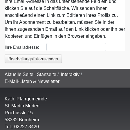
Ihre Email-Adresse in das untenstehende Feld ein und
klicken Sie auf die Schaltfläche. Wir senden Ihnen
anschließend einen Link zum Editieren Ihres Profils zu.
Um Ihr Abonnement zu bearbeiten, müssen Sie in der
Ihnen zugesandten Email auf den Link klicken oder ihn per
Kopieren und Einfügen in den Browser eingeben.
Ihre Emailadresse:
Bearbeitungslink zusenden
Aktuelle Seite:
Startseite
Interaktiv
E-Mail-Listen & Newsletter
Kath. Pfarrgemeinde
St. Martin Merten
Rochusstr. 15
53332 Bornheim
Tel.: 02227 3420