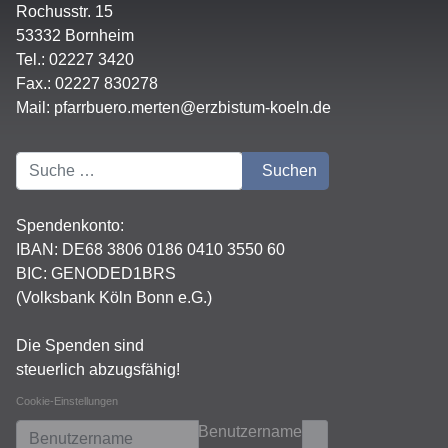
Rochusstr. 15
53332 Bornheim
Tel.: 02227 3420
Fax.: 02227 830278
Mail:
pfarrbuero.merten@erzbistum-koeln.de
Suchen
Suchen
Spendenkonto:
IBAN:
DE68 3806 0186 0410 3550 60
BIC: GENODED1BRS
(Volksbank Köln Bonn e.G.)
Die Spenden sind
steuerlich abzugsfähig!
Cookie-Einstellungen
Benutzername