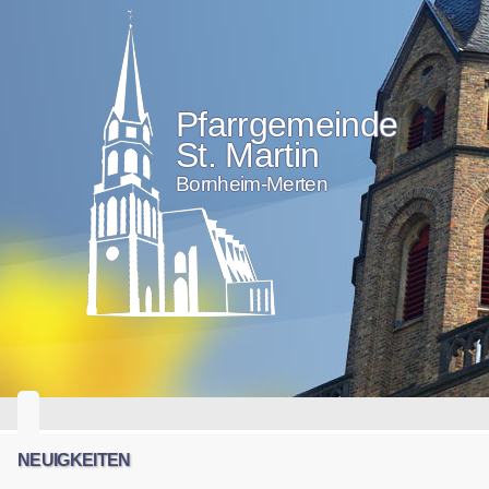
Pfarrgemeinde
St. Martin
Bornheim-Merten
NEUIGKEITEN